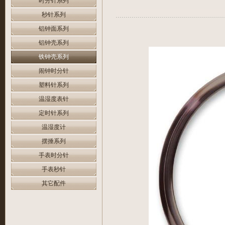
时分针系列
秒针系列
铝钟面系列
铝钟壳系列
铁钟壳系列
闹钟时分针
塑料针系列
温湿度表针
定时针系列
温湿度计
摆捶系列
手表时分针
手表秒针
其它配件