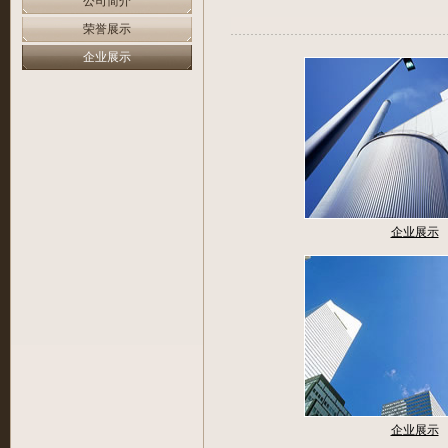
公司简介
荣誉展示
企业展示
企业展示
企业展示